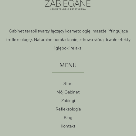
Gabinet terapii twarzy łączący kosmetologię, masaże liftingujące
i refleksologię. Naturalne odmładzanie, zdrowa skóra, trwałe efekty
i głęboki relaks.
MENU
Start
Mój Gabinet
Zabiegi
Refleksologia
Blog
Kontakt