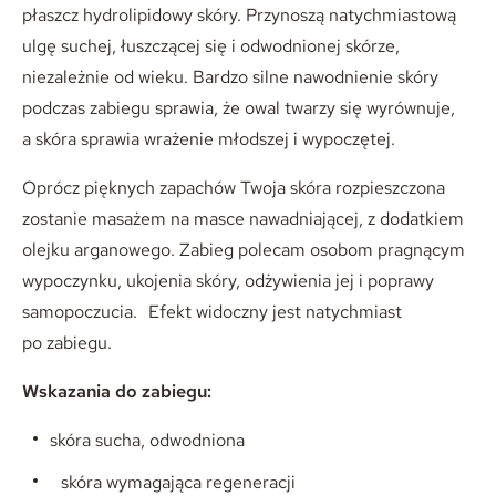
płaszcz hydrolipidowy skóry. Przynoszą natychmiastową
ulgę suchej, łuszczącej się i odwodnionej skórze,
niezależnie od wieku. Bardzo silne nawodnienie skóry
podczas zabiegu sprawia, że owal twarzy się wyrównuje,
a skóra sprawia wrażenie młodszej i wypoczętej.
Oprócz pięknych zapachów Twoja skóra rozpieszczona
zostanie masażem na masce nawadniającej, z dodatkiem
olejku arganowego. Zabieg polecam osobom pragnącym
wypoczynku, ukojenia skóry, odżywienia jej i poprawy
samopoczucia. Efekt widoczny jest natychmiast
po zabiegu.
Wskazania do zabiegu:
skóra sucha, odwodniona
skóra wymagająca regeneracji