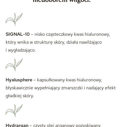
SIGNAL-10
– nisko cząsteczkowy kwas hialuronowy,
który wnika w strukturę skóry, działa nawilżająco
i wygładzająco.
Hyalusphere
– kapsułkowany kwas hialuronowy,
błyskawicznie wypełniający zmarszczki i nadający efekt
gładkiej skóry.
Hydrargan
– czysty olej arganowy pozyskiwany