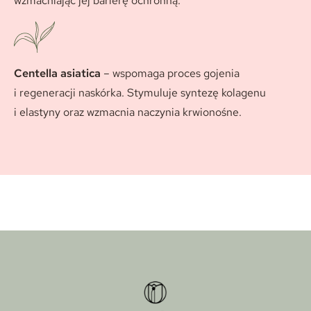
wzmacniając jej barierę ochronną.
Centella asiatica
– wspomaga proces gojenia
i regeneracji naskórka. Stymuluje syntezę kolagenu
i elastyny oraz wzmacnia naczynia krwionośne.