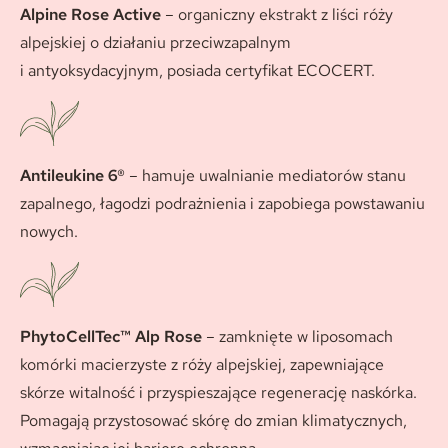
Alpine Rose Active
– organiczny ekstrakt z liści róży
alpejskiej o działaniu przeciwzapalnym
i antyoksydacyjnym, posiada certyfikat ECOCERT.
Antileukine 6®
– hamuje uwalnianie mediatorów stanu
zapalnego, łagodzi podrażnienia i zapobiega powstawaniu
nowych.
PhytoCellTec™ Alp Rose
– zamknięte w liposomach
komórki macierzyste z róży alpejskiej, zapewniające
skórze witalność i przyspieszające regenerację naskórka.
Pomagają przystosować skórę do zmian klimatycznych,