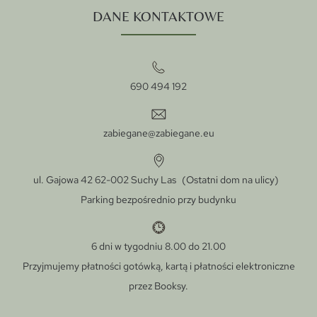
DANE KONTAKTOWE
690 494 192
zabiegane@zabiegane.eu
ul. Gajowa 42 62-002 Suchy Las (Ostatni dom na ulicy)
Parking bezpośrednio przy budynku
6 dni w tygodniu 8.00 do 21.00
Przyjmujemy płatności gotówką, kartą i płatności elektroniczne
przez Booksy.