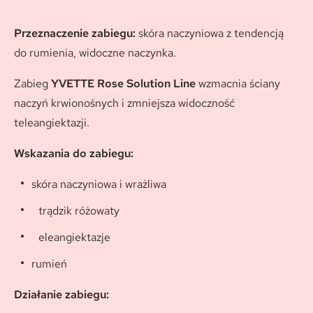
Przeznaczenie zabiegu:
skóra naczyniowa z tendencją
do rumienia, widoczne naczynka.
Zabieg
YVETTE Rose Solution Line
wzmacnia ściany
naczyń krwionośnych i zmniejsza widoczność
teleangiektazji.
Wskazania do zabiegu:
skóra naczyniowa i wrażliwa
trądzik różowaty
eleangiektazje
rumień
Działanie zabiegu: