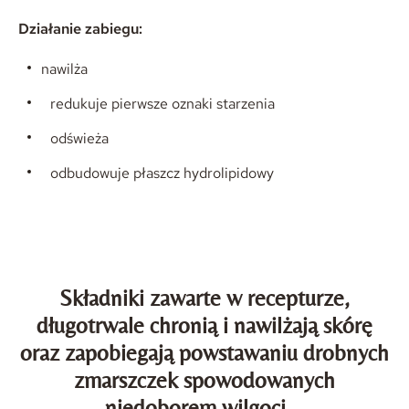
Działanie zabiegu:
nawilża
redukuje pierwsze oznaki starzenia
odświeża
odbudowuje płaszcz hydrolipidowy
Składniki zawarte w recepturze,
długotrwale chronią i nawilżają skórę
oraz zapobiegają powstawaniu drobnych
zmarszczek spowodowanych
niedoborem wilgoci.