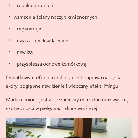
redukuje rumień
wzmacnia ściany naczyń krwionośnych
regeneruje
działa antyoksydacyjnie
nawilża
przyspiesza odnowę komórkową
Dodatkowym efektem zabiegu jest poprawa napięcia
skóry, dogłębne nawilżenie i widoczny efekt liftingu.
Marka ceniona jest za bezpieczny eco skład oraz wysoką
skuteczności w pielęgnacji skóry wrażliwej.