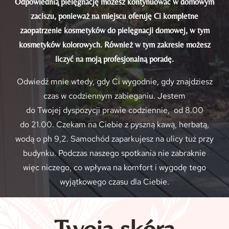
Odpowiednią pielęgnację możesz kontynuować w domowym
zaciszu, ponieważ na miejscu oferuję Ci kompletne
zaopatrzenie kosmetyków do pielęgnacji domowej, w tym
kosmetyków kolorowych. Również w tym zakresie możesz
liczyć na moją profesjonalną poradę.
Odwiedź mnie wtedy, gdy Ci wygodnie, gdy znajdziesz
czas w codziennym zabieganiu. Jestem
do Twojej dyspozycji prawie codziennie, od 8.00
do 21.00. Czekam na Ciebie z pyszną kawą, herbatą,
wodą o ph 9,2. Samochód zaparkujesz na ulicy tuż przy
budynku. Podczas naszego spotkania nie zabraknie
więc niczego, co wpływa na komfort i wygodę tego
wyjątkowego czasu dla Ciebie.
Twoja skóra