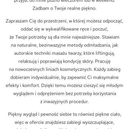
przyjść do mnie późno wieczorem lub w weekend.
Zadbam o Twoje realne piękno.
Zapraszam Cię do przestrzeni, w której możesz odpocząć,
oddać się w wykwalifikowane ręce i poczuć,
że Twoje potrzeby są dla mnie najważniejsze. Stawiam
na naturalne, bezinwazyjne metody odmładzania, jak
autorskie techniki masażu twarzy, które liftingują,
relaksują i poprawiają kondycję skóry. Pracuję
na nowoczesnych liniach kosmetycznych. Każdy zabieg
dobieram indywidualnie, by zapewnić Ci maksymalne
efekty i komfort. Dzięki temu możesz cieszyć się młodym
wyglądem i odprężeniem bez potrzeby korzystania
z inwazyjnych procedur.
Piękny wygląd i pewność siebie to również piękne ciało,
więc w ofercie znajdziesz zabiegi wyszczuplające,