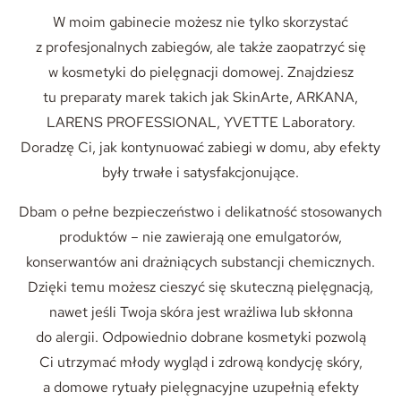
W moim gabinecie możesz nie tylko skorzystać
z profesjonalnych zabiegów, ale także zaopatrzyć się
w kosmetyki do pielęgnacji domowej. Znajdziesz
tu preparaty marek takich jak SkinArte, ARKANA,
LARENS PROFESSIONAL, YVETTE Laboratory.
Doradzę Ci, jak kontynuować zabiegi w domu, aby efekty
były trwałe i satysfakcjonujące.
Dbam o pełne bezpieczeństwo i delikatność stosowanych
produktów – nie zawierają one emulgatorów,
konserwantów ani drażniących substancji chemicznych.
Dzięki temu możesz cieszyć się skuteczną pielęgnacją,
nawet jeśli Twoja skóra jest wrażliwa lub skłonna
do alergii. Odpowiednio dobrane kosmetyki pozwolą
Ci utrzymać młody wygląd i zdrową kondycję skóry,
a domowe rytuały pielęgnacyjne uzupełnią efekty