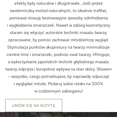
efekty były naturalne i długotrwałe. Jeśli jesteś
zwolenniczką metod naturalnych, to idealnie trafiłaś,
ponieważ stosuję bezinwazyjne sposoby odmłodzenia
i wygładzenia zmarszczek. Nawet w zabieg kosmetyczny
staram się włączyć autorskie techniki masażu twarzy,
opracowane, by pomóc zachować młodzieńczy wygląd.
Stymulacja punktów akupresury na twarzy minimalizuje
cienkie linie i zmarszczki, podnosi owal twarzy, liftinguje,
a wykorzystanie japońskich technik głębokiego masażu
twarzy odpręża i korzystnie wpływa na stan skóry. Słowem
– wszystko, czego potrzebujesz, by naprawdę odpocząć
i wyglądać młodo. Podaruj sobie relaks na 300%
w codziennym zabieganiu!
UMÓW SIĘ NA WIZYTĘ