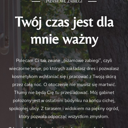
PIŻAMOWE ZABIEGI
Twój czas jest dla
mnie ważny
Polecam Ci tak zwane „piżamowe zabiegi”, czyli
wieczorne sesje, po których zakładasz dres i pozwalasz
kosmetykom wchłaniać się i pracować z Twoją skórą
przez całą noc. O otoczenie nie musisz się martwić.
Tłumy nie będą Cię tu prześladować. Mój gabinet
położony jest w ostatnim budynku na końcu cichej,
spokojnej ulicy. Z tarasem i widokiem na piękny ogród,
który pozwala odpocząć wszystkim zmysłom.