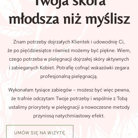
młodsza niż myślisz
Znam potrzeby dojrzałych Klientek i udowodnię Ci,
że po pięćdziesiątce również możemy być piękne. Wiem,
czego potrzeba w pielęgnacji dojrzałej skóry aktywnych
i zabieganych Kobiet. Potrafię cofnąć wskazówki zegara
profesjonalną pielęgnacją.
Wykonałam tysiące zabiegów – możesz być więc pewna,
że trafnie odczytam Twoje potrzeby i wspólnie z Tobą
ustalimy priorytety w pielęgnacji a nowoczesne metody
przyniosą natychmiastowy efekt.
UMÓW SIĘ NA WIZYTĘ