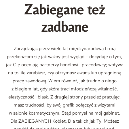
Zabiegane też
zadbane
Zarządzając przez wiele lat międzynarodową firmą
przekonałam się jak ważny jest wygląd – decyduje o tym,
jak Cię oceniają partnerzy handlowi i pracodawcy; wpływa
na to, ile zarabiasz, czy otrzymasz awans lub upragnioną
pracę zawodową. Wiem również, jak trudno o niego
z biegiem lat, gdy skóra traci młodzieńczą witalność,
elastyczność i blask. Z drugiej strony przecież pracując,
masz trudności, by swój grafik połączyć z wizytami
w salonie kosmetycznym. Stąd pomysł na mój gabinet.
Dla ZABIEGANYCH Kobiet. Dla takich jak Ty! Możesz