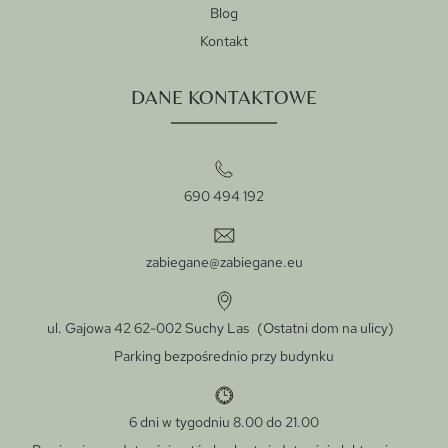
Blog
Kontakt
DANE KONTAKTOWE
690 494 192
zabiegane@zabiegane.eu
ul. Gajowa 42 62-002 Suchy Las (Ostatni dom na ulicy)
Parking bezpośrednio przy budynku
6 dni w tygodniu 8.00 do 21.00