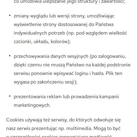
co umożliwia ulepszanie jego struktury i zawartości;
zmiany wyglądu lub wersji strony, umożliwiając
wyświetlenie strony dostosowanej do Państwa
indywidualnych potrzeb (np. pod względem wielkość
czcionki, układu, kolorów);
przechowywania danych sesyjnych (po zalogowaniu,
dzięki czemu nie muszą Państwo na każdej podstronie
serwisu ponownie wpisywać loginu i hasła. Plik ten
wygasa po zakończeniu sesji);
prezentowania reklam lub prowadzenia kampanii
marketingowych.
Cookies używają też serwisy, do których odwołuje się
nasz serwis prezentując np. multimedia. Mogą to być
w szczególności cookies zapewniające możliwość