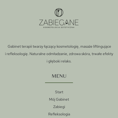
Gabinet terapii twarzy łączący kosmetologię, masaże liftingujące
i refleksologię. Naturalne odmładzanie, zdrowa skóra, trwałe efekty
i głęboki relaks.
MENU
Start
Mój Gabinet
Zabiegi
Refleksologia